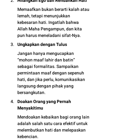
Hilangkan Ego dan Rendahkan Hati
Memaafkan bukan berarti kalah atau 
lemah, tetapi menunjukkan 
kebesaran hati. Ingatlah bahwa 
Allah Maha Pengampun, dan kita 
pun harus meneladani sifat-Nya.
Ungkapkan dengan Tulus
Jangan hanya mengucapkan 
“mohon maaf lahir dan batin” 
sebagai formalitas. Sampaikan 
permintaan maaf dengan sepenuh 
hati, dan jika perlu, komunikasikan 
langsung dengan pihak yang 
bersangkutan.
Doakan Orang yang Pernah 
Menyakitimu
Mendoakan kebaikan bagi orang lain 
adalah salah satu cara efektif untuk 
melembutkan hati dan melepaskan 
kebencian.