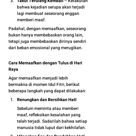
Takut Terulang Kembali
 – Ketakutan 
bahwa kejadian serupa akan terjadi 
lagi membuat seseorang enggan 
memberi maaf.
Padahal, dengan memaafkan, seseorang 
bukan hanya membebaskan orang lain, 
tetapi juga membebaskan dirinya sendiri 
dari beban emosional yang merugikan.
Cara Memaafkan dengan Tulus di Hari 
Raya
Agar memaafkan menjadi lebih 
bermakna di momen Idul Fitri, berikut 
beberapa langkah yang dapat dilakukan:
Renungkan dan Bersihkan HatI
Sebelum meminta atau memberi 
maaf, refleksikan kesalahan yang 
telah terjadi. Sadarilah bahwa setiap 
manusia tidak luput dari kekhilafan.