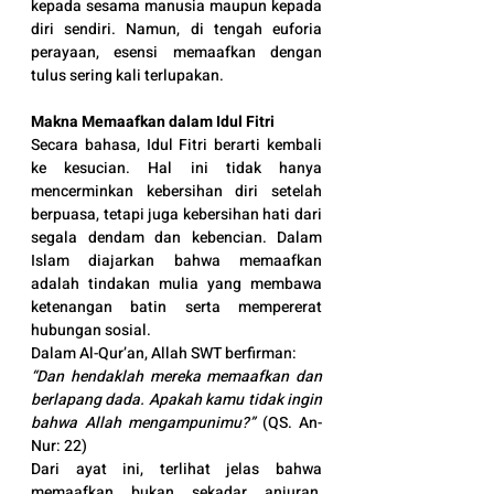
kepada sesama manusia maupun kepada 
diri sendiri. Namun, di tengah euforia 
perayaan, esensi memaafkan dengan 
tulus sering kali terlupakan.
Makna Memaafkan dalam Idul Fitri
Secara bahasa, Idul Fitri berarti kembali 
ke kesucian. Hal ini tidak hanya 
mencerminkan kebersihan diri setelah 
berpuasa, tetapi juga kebersihan hati dari 
segala dendam dan kebencian. Dalam 
Islam diajarkan bahwa memaafkan 
adalah tindakan mulia yang membawa 
ketenangan batin serta mempererat 
hubungan sosial. 
Dalam Al-Qur’an, Allah SWT berfirman:
“Dan hendaklah mereka memaafkan dan 
berlapang dada. Apakah kamu tidak ingin 
bahwa Allah mengampunimu?”
 (QS. An-
Nur: 22)
Dari ayat ini, terlihat jelas bahwa 
memaafkan bukan sekadar anjuran, 