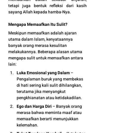
tetapi juga bentuk refleksi dari kasih 
sayang Allah kepada hamba-Nya.
Mengapa Memaafkan Itu Sulit?
Meskipun memaafkan adalah ajaran 
utama dalam Islam, kenyataannya 
banyak orang merasa kesulitan 
melakukannya. Beberapa alasan utama 
mengapa sulit untuk memaafkan antara 
lain:
Luka Emosional yang Dalam
 – 
Pengalaman buruk yang membekas 
di hati sering kali sulit dihilangkan, 
terutama jika menyangkut 
pengkhianatan atau ketidakadilan.
Ego dan Harga Diri
 – Banyak orang 
merasa bahwa meminta maaf atau 
memaafkan berarti menunjukkan 
kelemahan.