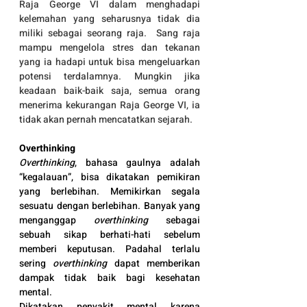
Raja George VI dalam menghadapi 
kelemahan yang seharusnya tidak dia 
miliki sebagai seorang raja.  Sang raja 
mampu mengelola stres dan tekanan 
yang ia hadapi untuk bisa mengeluarkan 
potensi terdalamnya. Mungkin jika 
keadaan baik-baik saja, semua orang 
menerima kekurangan Raja George VI, ia 
tidak akan pernah mencatatkan sejarah.
Overthinking
Overthinking
, bahasa gaulnya adalah 
“kegalauan”, bisa dikatakan pemikiran 
yang berlebihan. Memikirkan segala 
sesuatu dengan berlebihan. Banyak yang 
menganggap 
overthinking
 sebagai 
sebuah sikap berhati-hati sebelum 
memberi keputusan. Padahal terlalu 
sering 
overthinking
 dapat memberikan 
dampak tidak baik bagi kesehatan 
mental. 
Dikatakan penyakit mental karena 