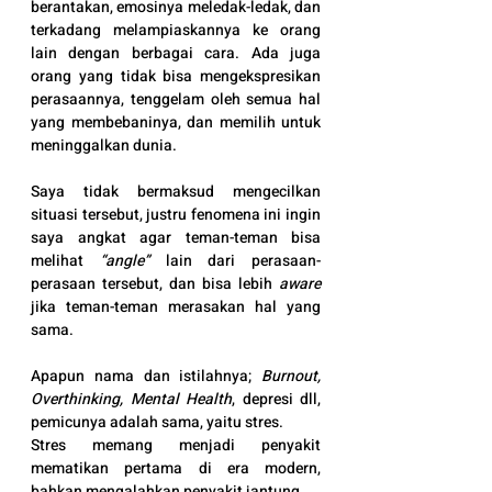
berantakan, emosinya meledak-ledak, dan 
terkadang melampiaskannya ke orang 
lain dengan berbagai cara. Ada juga 
orang yang tidak bisa mengekspresikan 
perasaannya, tenggelam oleh semua hal 
yang membebaninya, dan memilih untuk 
meninggalkan dunia. 
Saya tidak bermaksud mengecilkan 
situasi tersebut, justru fenomena ini ingin 
saya angkat agar teman-teman bisa 
melihat 
“angle”
 lain dari perasaan-
perasaan tersebut, dan bisa lebih
 aware
jika teman-teman merasakan hal yang 
sama.
Apapun nama dan istilahnya; 
Burnout, 
Overthinking, Mental Health
, depresi dll, 
pemicunya adalah sama, yaitu stres. 
Stres memang menjadi penyakit 
mematikan pertama di era modern, 
bahkan mengalahkan penyakit jantung. 