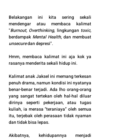
Belakangan ini kita sering sekali 
mendengar atau membaca kalimat 
"
Burnout, Overthinking,
 lingkungan 
toxic,
berdampak 
Mental Health
, dan membuat 
unsecure
 dan depresi".
Hmm, membaca kalimat ini aja kok ya 
rasanya menderita sekali hidup ini. 
Kalimat anak Jaksel ini memang terkesan 
penuh drama, namun kondisi ini nyatanya 
benar-benar terjadi. Ada lho orang-orang 
yang sangat tertekan oleh hal-hal diluar 
dirinya seperti pekerjaan, atau tugas 
kuliah, ia merasa “teraniaya” oleh semua 
itu, terjebak oleh perasaan tidak nyaman 
dan tidak bisa lepas.
Akibatnya, kehidupannya menjadi 