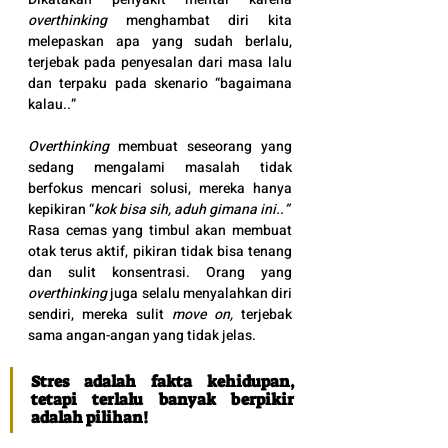
overthinking
 menghambat diri kita 
melepaskan apa yang sudah berlalu, 
terjebak pada penyesalan dari masa lalu 
dan terpaku pada skenario “bagaimana 
kalau..”
Overthinking
 membuat seseorang yang 
sedang mengalami masalah tidak 
berfokus mencari solusi, mereka hanya 
kepikiran “
kok bisa sih, aduh gimana ini..”
Rasa cemas yang timbul akan membuat 
otak terus aktif, pikiran tidak bisa tenang 
dan sulit konsentrasi. Orang yang 
overthinking
 juga selalu menyalahkan diri 
sendiri, mereka sulit 
move on, 
terjebak 
sama angan-angan yang tidak jelas.
Stres adalah fakta kehidupan, 
tetapi terlalu banyak berpikir 
adalah pilihan! 