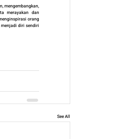
an, mengembangkan, 
ita merayakan dan 
menginspirasi orang 
enjadi diri sendiri 
See All