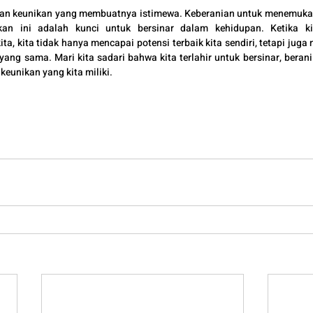
ngan keunikan yang membuatnya istimewa. Keberanian untuk menemuk
an ini adalah kunci untuk bersinar dalam kehidupan. Ketika k
, kita tidak hanya mencapai potensi terbaik kita sendiri, tetapi juga 
ang sama. Mari kita sadari bahwa kita terlahir untuk bersinar, berani m
keunikan yang kita miliki.