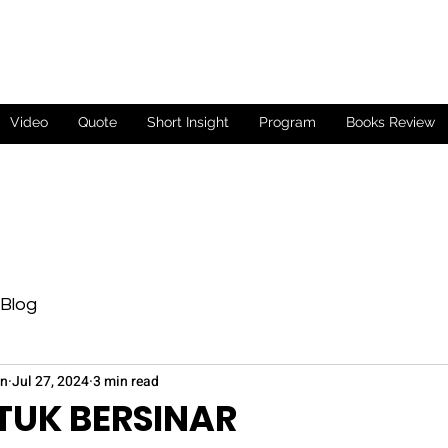
Video
Quote
Short Insight
Program
Books Review
Blog
on
Jul 27, 2024
3 min read
TUK BERSINAR