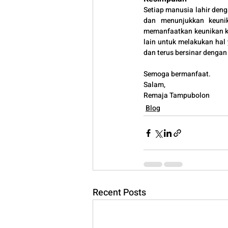
Setiap manusia lahir de
dan menunjukkan keunik
memanfaatkan keunikan kita
lain untuk melakukan hal y
dan terus bersinar dengan 
Semoga bermanfaat.
Salam,
Remaja Tampubolon
Blog
Recent Posts