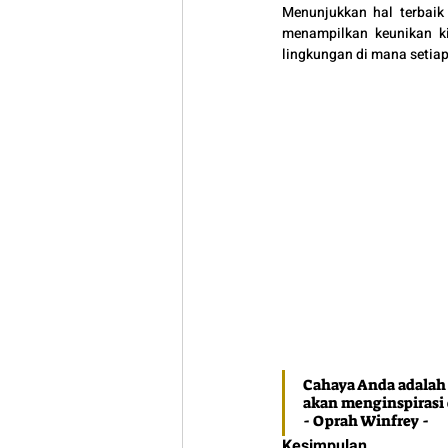
Menunjukkan hal terbaik d
menampilkan keunikan ki
lingkungan di mana setiap
Cahaya Anda adalah 
akan menginspirasi
- Oprah Winfrey -
Kesimpulan