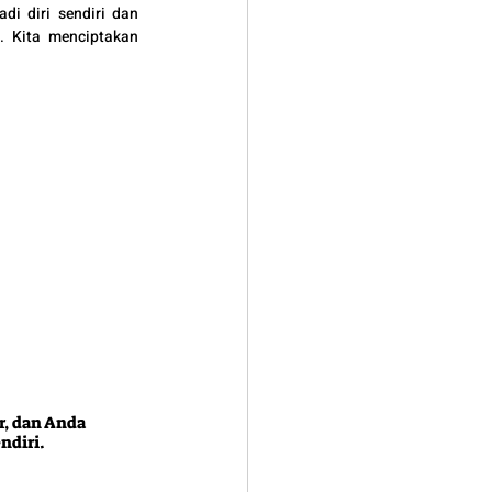
di diri sendiri dan 
 Kita menciptakan 
r, dan Anda 
diri. 