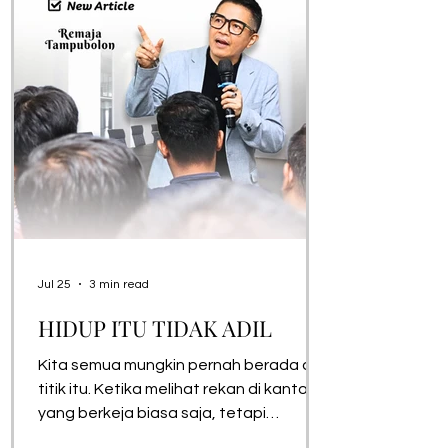
membentuk pola hur
Jul 25
3 min read
HIDUP ITU TIDAK ADIL
Kita semua mungkin pernah berada di
titik itu. Ketika melihat rekan di kantor
yang berkeja biasa saja, tetapi
mendapat perhatian atasan lebih