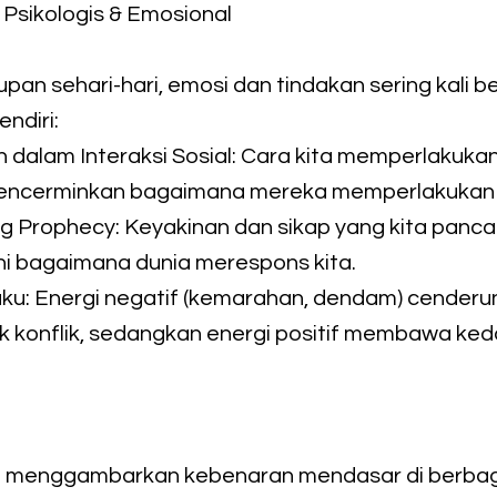
f Psikologis & Emosional
pan sehari-hari, emosi dan tindakan sering kali be
endiri:
n dalam Interaksi Sosial: Cara kita memperlakukan
 mencerminkan bagaimana mereka memperlakukan 
lling Prophecy: Keyakinan dan sikap yang kita panc
 bagaimana dunia merespons kita.
ilaku: Energi negatif (kemarahan, dendam) cender
k konflik, sedangkan energi positif membawa ke
i menggambarkan kebenaran mendasar di berbag