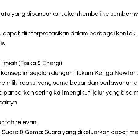
uatu yang dipancarkan, akan kembali ke sumberny
 dapat diinterpretasikan dalam berbagai kontek,
is.
 Ilmiah (Fisika & Energi)
, konsep ini sejalan dengan Hukum Ketiga Newton:
memiliki reaksi yang sama besar dan berlawanan a
dipancarkan sering kali mengikuti jalur yang bi
salnya.
ntoh relevan:
 Suara & Gema: Suara yang dikeluarkan dapat m