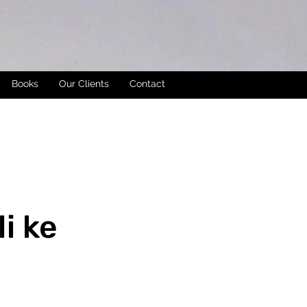
Books
Our Clients
Contact
i ke