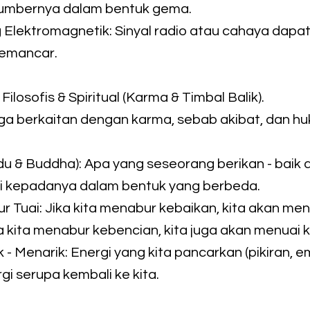
sumbernya dalam bentuk gema.
Elektromagnetik: Sinyal radio atau cahaya dapat
pemancar.
 Filosofis & Spiritual (Karma & Timbal Balik).
uga berkaitan dengan karma, sebab akibat, dan hu
du & Buddha): Apa yang seseorang berikan - baik a
i kepadanya dalam bentuk yang berbeda.
r Tuai: Jika kita menabur kebaikan, kita akan men
ka kita menabur kebencian, kita juga akan menuai 
 - Menarik: Energi yang kita pancarkan (pikiran, em
gi serupa kembali ke kita.