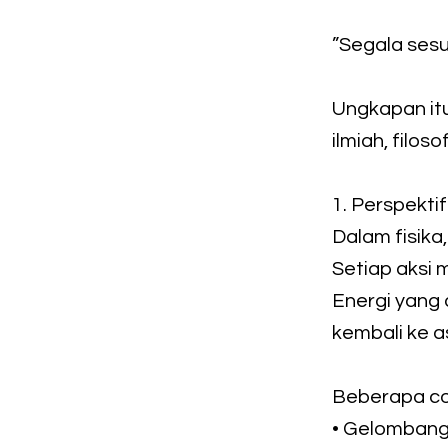
”Segala ses
Ungkapan itu
ilmiah, filosof
1. Perspektif
Dalam fisika
Setiap aksi 
Energi yang 
kembali ke a
Beberapa co
• Gelombang